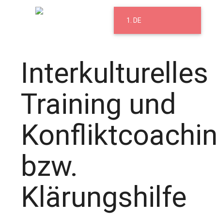
DE
EL
Interkulturelles
Training und
Konfliktcoachi
bzw.
Klärungshilfe