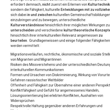
erfordert demnach,
nicht
zuerst ein Erlernen von
Kulturtechni
sondern die Fähigkeit, kulturelle
Entwicklungen mit zu vollziehe
sich dabei
in und zwischen
kulturellen Gemeinschaftsbildunge
einzubringen und zu bewegen, unterschiedliche
Kulturverständnisse
hinsichtlich ihrer möglichen Wirkungen zu
unterscheiden
und verschiedene
kulturtheoretische Konzept
hinsichtlich ihrer interkulturellen Relevanz angemessen
zu
beurteilen
. Grundlagenwissen und einige folgender Fähigkeite
werden vermittelt:
Migrationsverläufen, rechtliche, ökonomische und soziale Stel
von Migranten und Migrantinnen
Risiken des Missverstehens und der unterschiedlichen Deutung
interkulturellen Kommunikationen
Formen und Ursachen von Diskriminierung, Wirkung von Vorurtei
Gefahren rassistischer Weltbilder
Offenheit und Fähigkeit zur Übernahme einer anderen Perspekt
Konfliktfähigkeit und Gefühl für angemessenes Handeln,
Lösungsorientierung bei erlebten Konflikten, Aushalten von
Widersprüchen
Respektvolle Haltung gegenüber anderen Erfahrungen und