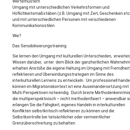
Wertemustern
Umgang mit unterschiedlichen Verkehrsformen und
Höflichkeitsmaßstäben (z.B. Umgang mit Zeit, Geschenken etc
und mit unterschiedlichen Personen mit verschiedenen
Kommunikationsstilen
Wie?
Das Sensibilisierungstraining
Sie lernen den Umgang mit kulturellen Unterschieden, erweitern
Wissen darüber, unter dem Blick der ganzheitlichen Wahrneh
erhalten Anstöße die eigene Haltung im Umgang mit Fremdheit
reflektieren und Überwindungsstrategien im Sinne des
interkulturellen Lernens zu entwickeln. Um professionell hande
können im Migrationskontext ist eine Auseinandersetzung mit
Multi-Perspektiven notwendig. Durch breite Methodenkenntnis
die multiperspektivisch – nicht methodenfixiert – anwendbar s
erlangen Sie die Fähigkeit, eigenes Handeln in interkulturellen
Konflikten selbstkritisch reflektieren zu können und die
Selbstkontrolle bei tatsächlicher oder vermeintlicher
Grenzüberschreitung zu behalten.