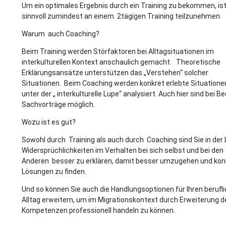
Um ein optimales Ergebnis durch ein Training zu bekommen, is
sinnvoll zumindest an einem 2tägigen Training teilzunehmen.
Warum auch Coaching?
Beim Training werden Störfaktoren bei Alltagsituationen im
interkulturellen Kontext anschaulich gemacht. Theoretische
Erklärungsansätze unterstützen das „Verstehen“ solcher
Situationen. Beim Coaching werden konkret erlebte Situation
unter der „ interkulturelle Lupe“ analysiert. Auch hier sind bei B
Sachvorträge möglich.
Wozu ist es gut?
Sowohl durch Training als auch durch Coaching sind Sie in der
Widersprüchlichkeiten im Verhalten bei sich selbst und bei den
Anderen besser zu erklären, damit besser umzugehen und kon
Lösungen zu finden.
Und so können Sie auch die Handlungsoptionen für Ihren berufl
Alltag erweitern, um im Migrationskontext durch Erweiterung d
Kompetenzen professionell handeln zu können.