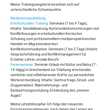
Meine Trainingsangebote beziehen sich auf
unterschiedliche Schwerpunkte:
Mediationsausbildung
Interkulturelles Training
: Seminare (1 bis 9 Tage),
Inhalte: Sensibilisierung, Kommunikationsstörungen und
Konfliktlösungen in interkulturellen Kontexten.
Schulung zum professionellem multiperspektivischen
Handeln im Migrationskontext.
Konfliktkommunikation: Seminare (1 bis 2 Tage) Inhalte:
Gesprächsführung und Konfliktmanagement für
Erzieher, Lehrer, soziale Berufe.
Ferienseminar
: Seminar-Urlaub mit Kultur und Natur,(7 -
14-tägig) in Griechenland zur Stärkung emotionaler,
sinnlicher und reflektierender Kräfte zur persönlichen
Weiterentwicklung. Inhalte: Sachvorträge, Einzel- und
Gruppenarbeit, Wahrnehmungs- und
Beobachtungsschulung, Entdeckung des „inneren
Auges“.
Meine Lehrphilosophie: Ich folge den neuesten
Forschungsergebnissen, nach denen das Lernen am