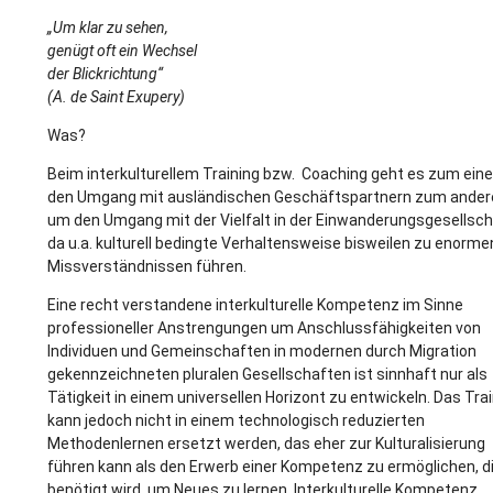
„Um klar zu sehen,
genügt oft ein Wechsel
der Blickrichtung“
(A. de Saint Exupery)
Was?
Beim interkulturellem Training bzw. Coaching geht es zum ein
den Umgang mit ausländischen Geschäftspartnern zum ander
um den Umgang mit der Vielfalt in der Einwanderungsgesellsch
da u.a. kulturell bedingte Verhaltensweise bisweilen zu enorme
Missverständnissen führen.
Eine recht verstandene interkulturelle Kompetenz im Sinne
professioneller Anstrengungen um Anschlussfähigkeiten von
Individuen und Gemeinschaften in modernen durch Migration
gekennzeichneten pluralen Gesellschaften ist sinnhaft nur als
Tätigkeit in einem universellen Horizont zu entwickeln. Das Tra
kann jedoch nicht in einem technologisch reduzierten
Methodenlernen ersetzt werden, das eher zur Kulturalisierung
führen kann als den Erwerb einer Kompetenz zu ermöglichen, d
benötigt wird, um Neues zu lernen. Interkulturelle Kompetenz